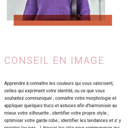
CONSEIL EN IMAGE
Apprendre à connaître les couleurs qui vous valorisent,
celles qui expriment votre identité, ou ce que vous
souhaitez communiquer ; connaître votre morphologie et
appliquer quelques trucs et astuces afin d’harmoniser au
mieux votre silhouette ; identifier votre propre style ;
optimiser votre garde robe ; identifier les tendances et s’ y
projeter (ou pas .. ), trouver les clés pour communiquer qui